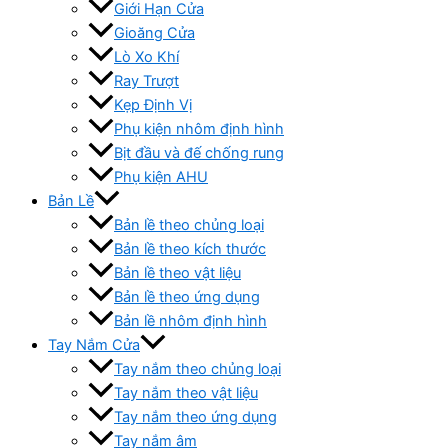
Giới Hạn Cửa
Gioăng Cửa
Lò Xo Khí
Ray Trượt
Kẹp Định Vị
Phụ kiện nhôm định hình
Bịt đầu và đế chống rung
Phụ kiện AHU
Bản Lề
Bản lề theo chủng loại
Bản lề theo kích thước
Bản lề theo vật liệu
Bản lề theo ứng dụng
Bản lề nhôm định hình
Tay Nắm Cửa
Tay nắm theo chủng loại
Tay nắm theo vật liệu
Tay nắm theo ứng dụng
Tay nắm âm