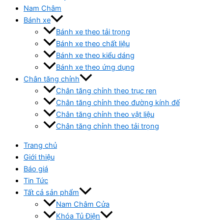
Nam Châm
Bánh xe
Bánh xe theo tải trọng
Bánh xe theo chất liệu
Bánh xe theo kiểu dáng
Bánh xe theo ứng dụng
Chân tăng chỉnh
Chân tăng chỉnh theo trục ren
Chân tăng chỉnh theo đường kính đế
Chân tăng chỉnh theo vật liệu
Chân tăng chỉnh theo tải trọng
Trang chủ
Giới thiệu
Báo giá
Tin Tức
Tất cả sản phẩm
Nam Châm Cửa
Khóa Tủ Điện