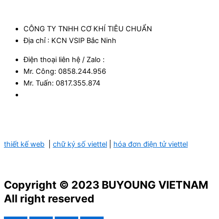
CÔNG TY TNHH CƠ KHÍ TIÊU CHUẨN
Địa chỉ : KCN VSIP Bắc Ninh
Điện thoại liên hệ / Zalo :
Mr. Công: 0858.244.956
Mr. Tuấn: 0817.355.874​
thiết kế web
|
chữ ký số viettel
|
hóa đơn điện tử viettel
Copyright © 2023 BUYOUNG VIETNAM
All right reserved