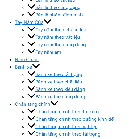
Bản lề theo ứng dụng
Bản lề nhôm định hình
Tay Nắm Cửa
Tay nắm theo chủng loại
Tay nắm theo vật liệu
Tay nắm theo ứng dụng
Tay nắm âm
Nam Châm
Bánh xe
Bánh xe theo tải trọng
Bánh xe theo chất liệu
Bánh xe theo kiểu dáng
Bánh xe theo ứng dụng
Chân tăng chỉnh
Chân tăng chỉnh theo trục ren
Chân tăng chỉnh theo đường kính đế
Chân tăng chỉnh theo vật liệu
Chân tăng chỉnh theo tải trọng