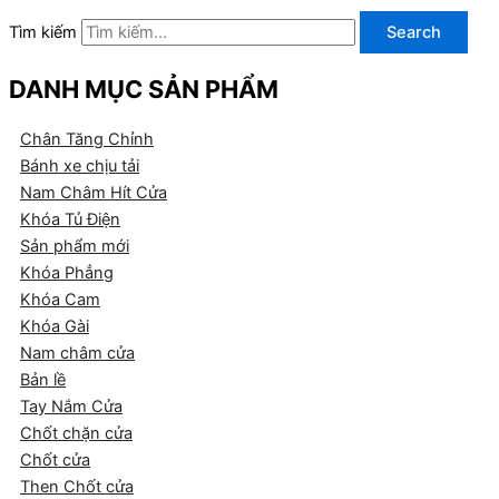
Tìm kiếm
Search
DANH MỤC SẢN PHẨM
Chân Tăng Chỉnh
Bánh xe chịu tải
Nam Châm Hít Cửa
Khóa Tủ Điện
Sản phẩm mới
Khóa Phẳng
Khóa Cam
Khóa Gài
Nam châm cửa
Bản lề
Tay Nắm Cửa
Chốt chặn cửa
Chốt cửa
Then Chốt cửa