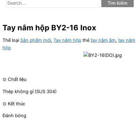
Tay nắm hộp BY2-16 Inox
Thể loại
Sản phẩm mới
,
Tay nắm hộp
thẻ
tay nắm âm
,
tay nắm
hộp
⊙ Chất liệu
Thép không gỉ (SUS 304)
⊙ Kết thúc
Đánh bóng