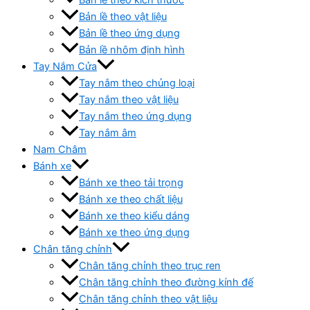
Bản lề theo vật liệu
Bản lề theo ứng dụng
Bản lề nhôm định hình
Tay Nắm Cửa
Tay nắm theo chủng loại
Tay nắm theo vật liệu
Tay nắm theo ứng dụng
Tay nắm âm
Nam Châm
Bánh xe
Bánh xe theo tải trọng
Bánh xe theo chất liệu
Bánh xe theo kiểu dáng
Bánh xe theo ứng dụng
Chân tăng chỉnh
Chân tăng chỉnh theo trục ren
Chân tăng chỉnh theo đường kính đế
Chân tăng chỉnh theo vật liệu