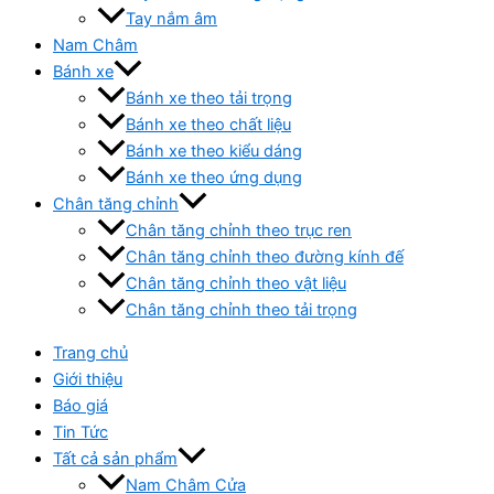
Tay nắm âm
Nam Châm
Bánh xe
Bánh xe theo tải trọng
Bánh xe theo chất liệu
Bánh xe theo kiểu dáng
Bánh xe theo ứng dụng
Chân tăng chỉnh
Chân tăng chỉnh theo trục ren
Chân tăng chỉnh theo đường kính đế
Chân tăng chỉnh theo vật liệu
Chân tăng chỉnh theo tải trọng
Trang chủ
Giới thiệu
Báo giá
Tin Tức
Tất cả sản phẩm
Nam Châm Cửa