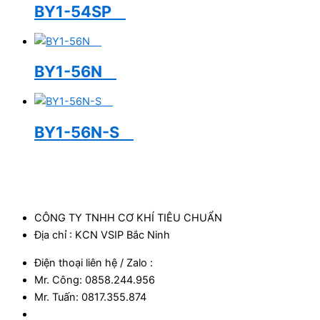
BY1-54SP
BY1-56N
BY1-56N-S
CÔNG TY TNHH CƠ KHÍ TIÊU CHUẨN
Địa chỉ : KCN VSIP Bắc Ninh
Điện thoại liên hệ / Zalo :
Mr. Công: 0858.244.956
Mr. Tuấn: 0817.355.874​