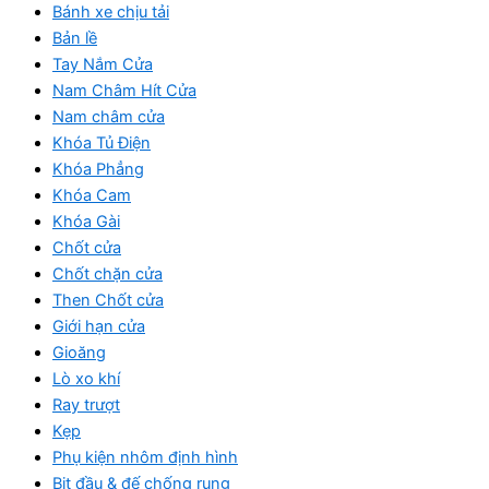
Bánh xe chịu tải
Bản lề
Tay Nắm Cửa
Nam Châm Hít Cửa
Nam châm cửa
Khóa Tủ Điện
Khóa Phẳng
Khóa Cam
Khóa Gài
Chốt cửa
Chốt chặn cửa
Then Chốt cửa
Giới hạn cửa
Gioăng
Lò xo khí
Ray trượt
Kẹp
Phụ kiện nhôm định hình
Bịt đầu & đế chống rung