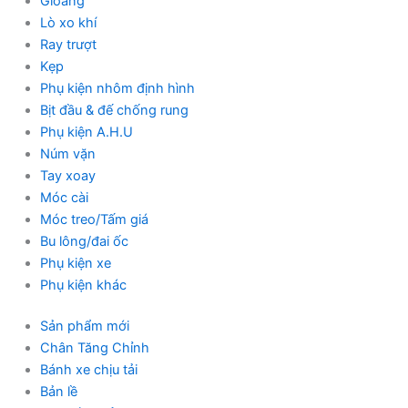
Gioăng
Lò xo khí
Ray trượt
Kẹp
Phụ kiện nhôm định hình
Bịt đầu & đế chống rung
Phụ kiện A.H.U
Núm vặn
Tay xoay
Móc cài
Móc treo/Tấm giá
Bu lông/đai ốc
Phụ kiện xe
Phụ kiện khác
Sản phẩm mới
Chân Tăng Chỉnh
Bánh xe chịu tải
Bản lề