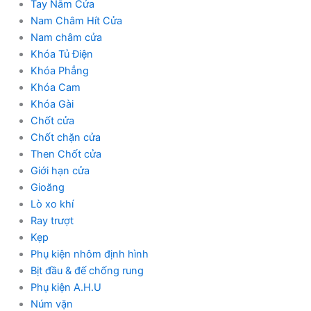
Tay Nắm Cửa
Nam Châm Hít Cửa
Nam châm cửa
Khóa Tủ Điện
Khóa Phẳng
Khóa Cam
Khóa Gài
Chốt cửa
Chốt chặn cửa
Then Chốt cửa
Giới hạn cửa
Gioăng
Lò xo khí
Ray trượt
Kẹp
Phụ kiện nhôm định hình
Bịt đầu & đế chống rung
Phụ kiện A.H.U
Núm vặn