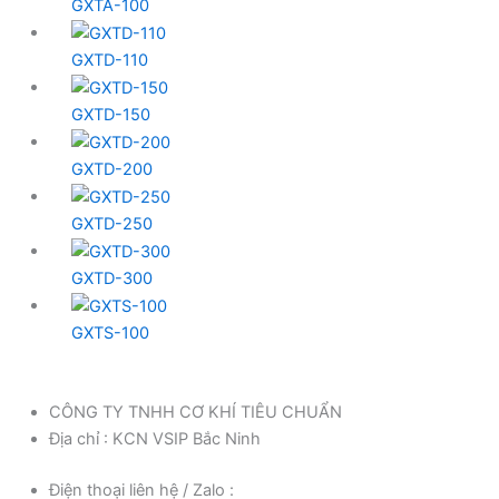
GXTA-100
GXTD-110
GXTD-150
GXTD-200
GXTD-250
GXTD-300
GXTS-100
CÔNG TY TNHH CƠ KHÍ TIÊU CHUẨN
Địa chỉ : KCN VSIP Bắc Ninh
Điện thoại liên hệ / Zalo :