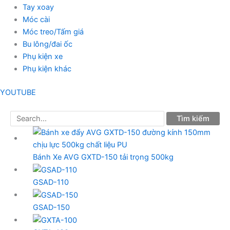
Tay xoay
Móc cài
Móc treo/Tấm giá
Bu lông/đai ốc
Phụ kiện xe
Phụ kiện khác
YOUTUBE
Bánh Xe AVG GXTD-150 tải trọng 500kg
GSAD-110
GSAD-150