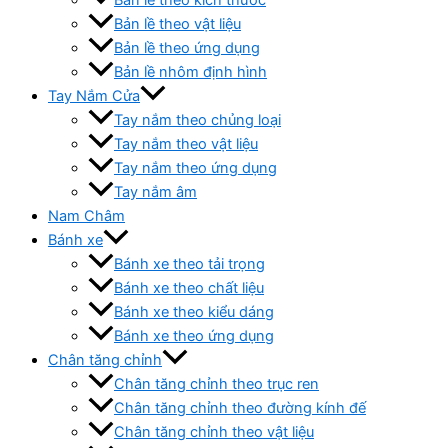
Bản lề theo vật liệu
Bản lề theo ứng dụng
Bản lề nhôm định hình
Tay Nắm Cửa
Tay nắm theo chủng loại
Tay nắm theo vật liệu
Tay nắm theo ứng dụng
Tay nắm âm
Nam Châm
Bánh xe
Bánh xe theo tải trọng
Bánh xe theo chất liệu
Bánh xe theo kiểu dáng
Bánh xe theo ứng dụng
Chân tăng chỉnh
Chân tăng chỉnh theo trục ren
Chân tăng chỉnh theo đường kính đế
Chân tăng chỉnh theo vật liệu