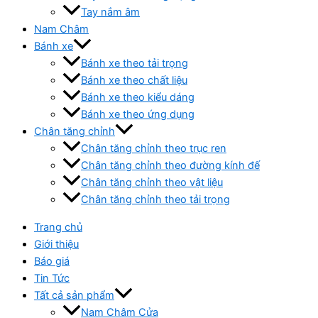
Tay nắm âm
Nam Châm
Bánh xe
Bánh xe theo tải trọng
Bánh xe theo chất liệu
Bánh xe theo kiểu dáng
Bánh xe theo ứng dụng
Chân tăng chỉnh
Chân tăng chỉnh theo trục ren
Chân tăng chỉnh theo đường kính đế
Chân tăng chỉnh theo vật liệu
Chân tăng chỉnh theo tải trọng
Trang chủ
Giới thiệu
Báo giá
Tin Tức
Tất cả sản phẩm
Nam Châm Cửa