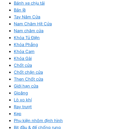
Bánh xe chịu tải
Bản lề
Tay Nắm Cửa
Nam Châm Hít Cửa
Nam châm cửa
Khóa Tủ Điện
Khóa Phẳng
Khóa Cam
Khóa Gài
Chốt cửa
Chốt chặn cửa
Then Chốt cửa
Giới hạn cửa
Gioăng
Lò xo khí
Ray trượt
Kẹp
Phụ kiện nhôm định hình
Bịt đầu & đế chống rung