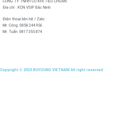
CÔNG TY TNHH CƠ KHÍ TIÊU CHUẨN
Địa chỉ : KCN VSIP Bắc Ninh
Điện thoại liên hệ / Zalo :
Mr. Công: 0858.244.956
Mr. Tuấn: 0817.355.874​
Copyright © 2023 BUYOUNG VIETNAM All right reserved