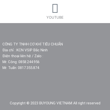
YOUTUBE
CÔNG TY TNHH CƠ KHÍ TIÊU CHUẨN
Địa chỉ : KCN VSIP Bắc Ninh
Điện thoại liên hệ / Zalo :
Mr. Công: 0858.244.956
Mr. Tuấn: 0817.355.874​
Copyright © 2023 BUYOUNG VIETNAM All right reserved