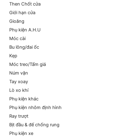
Then Chốt cửa
Giới hạn cửa
Gioăng
Phụ kiện A.H.U
Móc cài
Bu lông/đai ốc
Kẹp
Móc treo/Tấm giá
Núm vặn
Tay xoay
Lò xo khí
Phụ kiện khác
Phụ kiện nhôm định hình
Ray trượt
Bịt đầu & đế chống rung
Phụ kiện xe