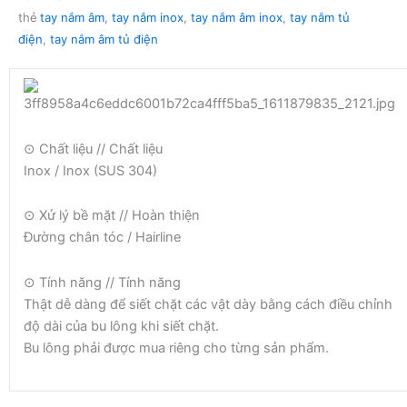
thẻ
tay nắm âm
,
tay nắm inox
,
tay nắm âm inox
,
tay nắm tủ
điện
,
tay nắm âm tủ điện
⊙ Chất liệu // Chất liệu
Inox / Inox (SUS 304)
⊙ Xử lý bề mặt // Hoàn thiện
Đường chân tóc / Hairline
⊙ Tính năng // Tính năng
Thật dễ dàng để siết chặt các vật dày bằng cách điều chỉnh
độ dài của bu lông khi siết chặt.
Bu lông phải được mua riêng cho từng sản phẩm.