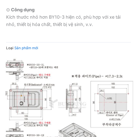
⊙
Công dụng
Kích thước nhỏ hơn BY10-3 hiện có, phù hợp với xe tải
nhỏ, thiết bị hóa chất, thiết bị vệ sinh, v.v.
Loại
Sản phẩm mới