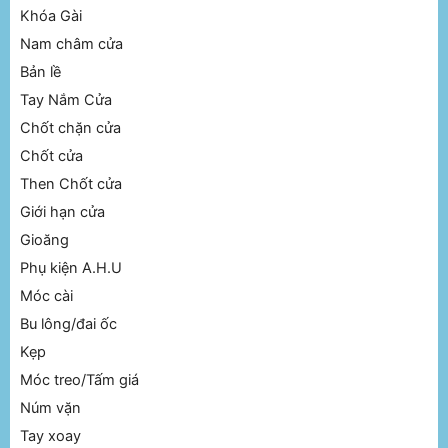
Khóa Gài
Nam châm cửa
Bản lề
Tay Nắm Cửa
Chốt chặn cửa
Chốt cửa
Then Chốt cửa
Giới hạn cửa
Gioăng
Phụ kiện A.H.U
Móc cài
Bu lông/đai ốc
Kẹp
Móc treo/Tấm giá
Núm vặn
Tay xoay