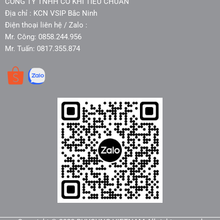
CÔNG TY TNHH CƠ KHÍ TIÊU CHUẨN
Địa chỉ : KCN VSIP Bắc Ninh
Điện thoại liên hệ / Zalo :
Mr. Công: 0858.244.956
Mr. Tuấn: 0817.355.874​