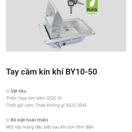
Tay cầm kín khí BY10-50
⊙
Vật liệu
Thân: Hợp kim kẽm (ZDC II)
Chốt giữ cam: Thép không gỉ (SUS 304)
⊙
Bề mặt hoàn thiện
Một lớp màng đặc biệt sau khi sơn tĩnh điện