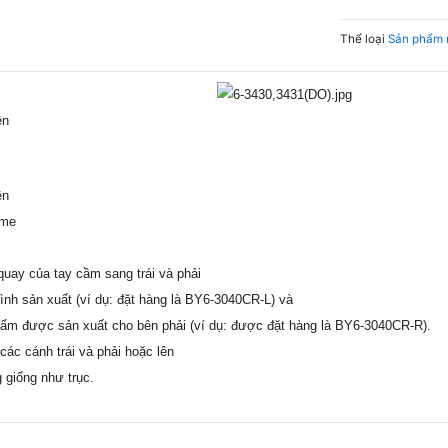
Thể loại
Sản phẩm 
ện
ện
ome
uay của tay cầm sang trái và phải
trình sản xuất (ví dụ: đặt hàng là BY6-3040CR-L) và
hẩm được sản xuất cho bên phải (ví dụ: được đặt hàng là BY6-3040CR-R).
các cánh trái và phải hoặc lên
 giống như trục.