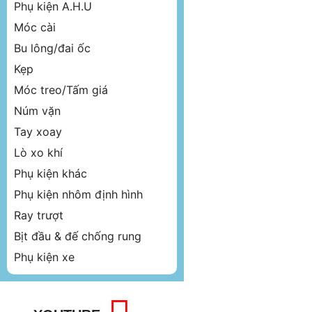
Phụ kiện A.H.U
Móc cài
Bu lông/đai ốc
Kẹp
Móc treo/Tấm giá
Núm vặn
Tay xoay
Lò xo khí
Phụ kiện khác
Phụ kiện nhôm định hình
Ray trượt
Bịt đầu & đế chống rung
Phụ kiện xe