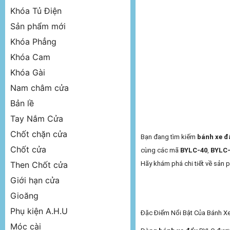
Khóa Tủ Điện
Sản phẩm mới
Khóa Phẳng
Khóa Cam
Khóa Gài
Nam châm cửa
Bản lề
Tay Nắm Cửa
Chốt chặn cửa
Bạn đang tìm kiếm
bánh xe đ
Chốt cửa
cùng các mã
BYLC-40
,
BYLC-
Hãy khám phá chi tiết về sản 
Then Chốt cửa
Giới hạn cửa
Gioăng
Phụ kiện A.H.U
Đặc Điểm Nổi Bật Của Bánh X
Móc cài