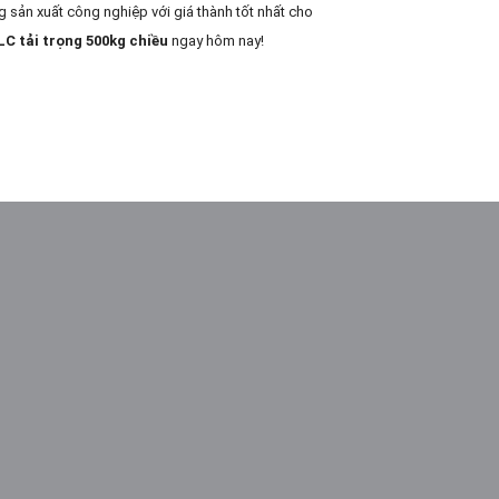
g sản xuất công nghiệp với giá thành tốt nhất cho
LC tải trọng 500kg chiều
ngay hôm nay!