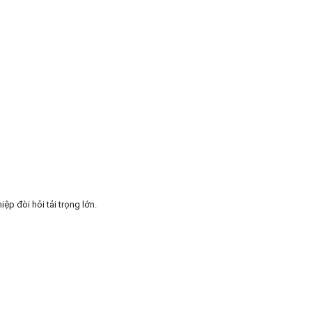
ệp đòi hỏi tải trọng lớn.