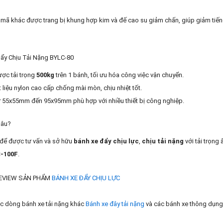
mã khác được trang bị khung hợp kim và đế cao su giảm chấn, giúp giảm tiếng
Đẩy Chịu Tải Nặng BYLC-80
ược tải trọng
500kg
trên 1 bánh, tối ưu hóa công việc vận chuyển.
t liệu nylon cao cấp chống mài mòn, chịu nhiệt tốt.
từ 55x55mm đến 95x95mm phù hợp với nhiều thiết bị công nghiệp.
Đâu?
i để được tư vấn và sở hữu
bánh xe đẩy
chịu lực
,
chịu tải nặng
với tải trọng
-100F
.
REVIEW SẢN PHẨM
BÁNH XE ĐẨY CHỊU LỰC
c dòng bánh xe tải nặng khác
Bánh xe đây tải nặng
và các bánh xe thông dụn