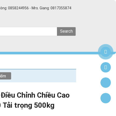
Công: 0858244956 - Mrs. Giang: 0817355874
Search
Điều Chỉnh Chiều Cao
 Tải trọng 500kg