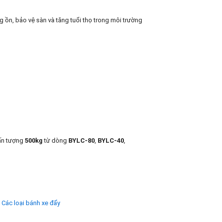
 ồn, bảo vệ sàn và tăng tuổi thọ trong môi trường
 ấn tượng
500kg
từ dòng
BYLC-80
,
BYLC-40
,
g
Các loại bánh xe đẩy