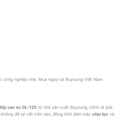
o công nghiệp nhẹ. Mua ngay tại Buyoung Việt Nam
đẩy cao su GL-125
từ nhà sản xuất Buyoung chính là giải
không để lại vết trên sàn, đồng thời đảm bảo
chịu lực
và