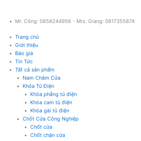
Chuyển
đến
nội
Mr. Công: 0858244956 - Mrs. Giang: 0817355874
dung
Trang chủ
Giới thiệu
Báo giá
Tin Tức
Tất cả sản phẩm
Nam Châm Cửa
Khóa Tủ Điện
Khóa phẳng tủ điện
Khóa cam tủ điện
Khóa gài tủ điện
Chốt Cửa Công Nghiệp
Chốt cửa
Chốt chặn cửa