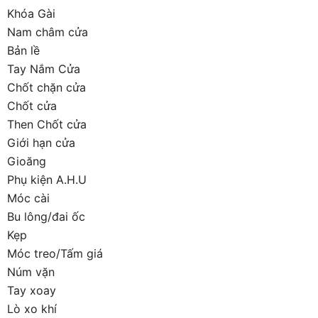
Khóa Gài
Nam châm cửa
Bản lề
Tay Nắm Cửa
Chốt chặn cửa
Chốt cửa
Then Chốt cửa
Giới hạn cửa
Gioăng
Phụ kiện A.H.U
Móc cài
Bu lông/đai ốc
Kẹp
Móc treo/Tấm giá
Núm vặn
Tay xoay
Lò xo khí