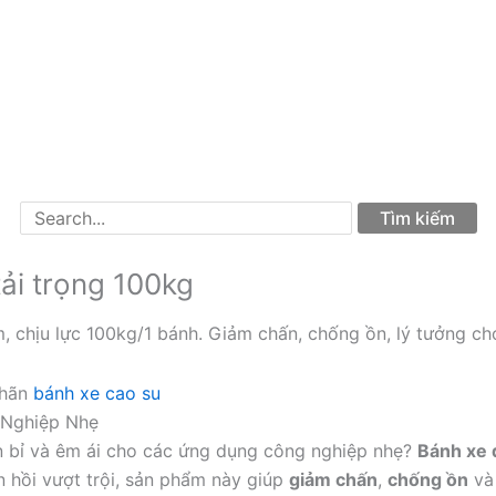
ải trọng 100kg
chịu lực 100kg/1 bánh. Giảm chấn, chống ồn, lý tưởng ch
hãn
bánh xe cao su
 Nghiệp Nhẹ
n bỉ và êm ái cho các ứng dụng công nghiệp nhẹ?
Bánh xe 
n hồi vượt trội, sản phẩm này giúp
giảm chấn
,
chống ồn
và 