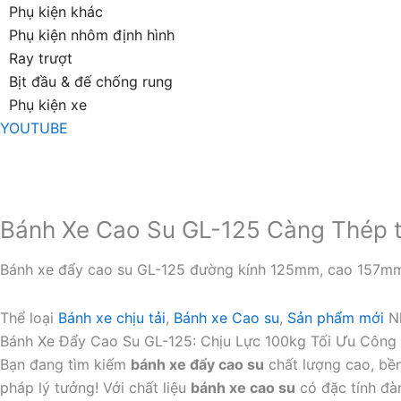
Phụ kiện khác
Phụ kiện nhôm định hình
Ray trượt
Bịt đầu & đế chống rung
Phụ kiện xe
YOUTUBE
Bánh Xe Cao Su GL-125 Càng Thép t
Bánh xe đẩy cao su GL-125 đường kính 125mm, cao 157mm, 
Thể loại
Bánh xe chịu tải
,
Bánh xe Cao su
,
Sản phẩm mới
N
Bánh Xe Đẩy Cao Su GL-125: Chịu Lực 100kg Tối Ưu Công
Bạn đang tìm kiếm
bánh xe đẩy cao su
chất lượng cao, bề
pháp lý tưởng! Với chất liệu
bánh xe cao su
có đặc tính đà