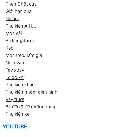
Then Chốt cửa
Giới hạn cửa
Gioăng
Phụ kiện A.H.U
Móc cài
Bu lông/đai ốc
Kẹp
Móc treo/Tấm giá
Núm vặn
Tay xoay
Lò xo khí
Phụ kiện khác
Phụ kiện nhôm định hình
Ray trượt
Bịt đầu & đế chống rung
Phụ kiện xe
YOUTUBE