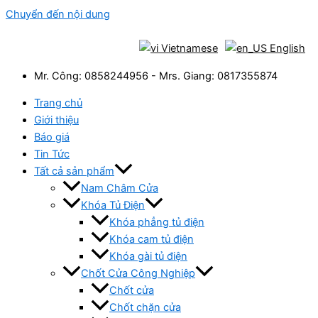
Chuyển đến nội dung
Vietnamese
English
Mr. Công: 0858244956 - Mrs. Giang: 0817355874
Trang chủ
Giới thiệu
Báo giá
Tin Tức
Tất cả sản phẩm
Nam Châm Cửa
Khóa Tủ Điện
Khóa phẳng tủ điện
Khóa cam tủ điện
Khóa gài tủ điện
Chốt Cửa Công Nghiệp
Chốt cửa
Chốt chặn cửa