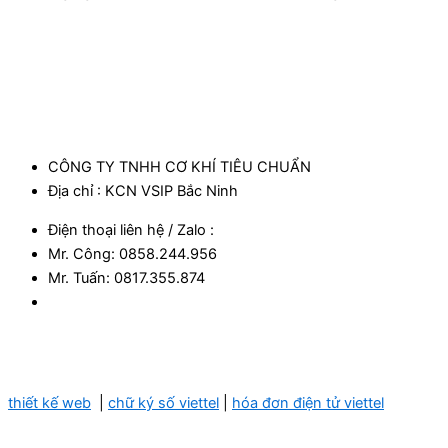
CÔNG TY TNHH CƠ KHÍ TIÊU CHUẨN
Địa chỉ : KCN VSIP Bắc Ninh
Điện thoại liên hệ / Zalo :
Mr. Công: 0858.244.956
Mr. Tuấn: 0817.355.874​
thiết kế web
|
chữ ký số viettel
|
hóa đơn điện tử viettel