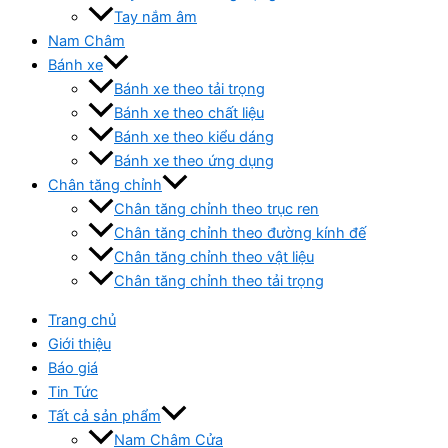
Tay nắm âm
Nam Châm
Bánh xe
Bánh xe theo tải trọng
Bánh xe theo chất liệu
Bánh xe theo kiểu dáng
Bánh xe theo ứng dụng
Chân tăng chỉnh
Chân tăng chỉnh theo trục ren
Chân tăng chỉnh theo đường kính đế
Chân tăng chỉnh theo vật liệu
Chân tăng chỉnh theo tải trọng
Trang chủ
Giới thiệu
Báo giá
Tin Tức
Tất cả sản phẩm
Nam Châm Cửa