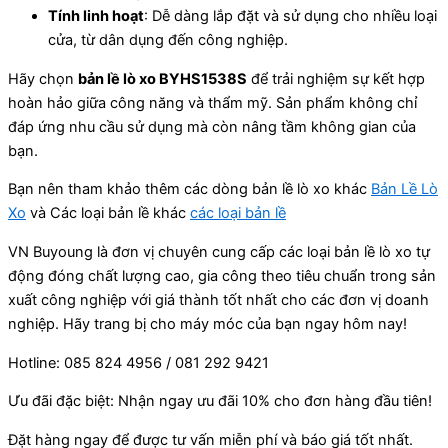
Tính linh hoạt
: Dễ dàng lắp đặt và sử dụng cho nhiều loại
cửa, từ dân dụng đến công nghiệp.
Hãy chọn
bản lề lò xo BYHS1538S
để trải nghiệm sự kết hợp
hoàn hảo giữa công năng và thẩm mỹ. Sản phẩm không chỉ
đáp ứng nhu cầu sử dụng mà còn nâng tầm không gian của
bạn.
Bạn nên tham khảo thêm các dòng bản lề lò xo khác
Bản Lề Lò
Xo
và Các loại bản lề khác
các loại bản lề
VN Buyoung là đơn vị chuyên cung cấp các loại bản lề lò xo tự
động đóng chất lượng cao, gia công theo tiêu chuẩn trong sản
xuất công nghiệp với giá thành tốt nhất cho các đơn vị doanh
nghiệp. Hãy trang bị cho máy móc của bạn ngay hôm nay!
Hotline: 085 824 4956 / 081 292 9421
Ưu đãi đặc biệt: Nhận ngay ưu đãi 10% cho đơn hàng đầu tiên!
Đặt hàng ngay để được tư vấn miễn phí và báo giá tốt nhất.