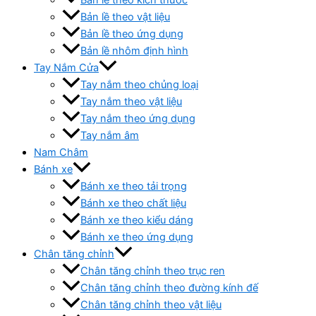
Bản lề theo vật liệu
Bản lề theo ứng dụng
Bản lề nhôm định hình
Tay Nắm Cửa
Tay nắm theo chủng loại
Tay nắm theo vật liệu
Tay nắm theo ứng dụng
Tay nắm âm
Nam Châm
Bánh xe
Bánh xe theo tải trọng
Bánh xe theo chất liệu
Bánh xe theo kiểu dáng
Bánh xe theo ứng dụng
Chân tăng chỉnh
Chân tăng chỉnh theo trục ren
Chân tăng chỉnh theo đường kính đế
Chân tăng chỉnh theo vật liệu