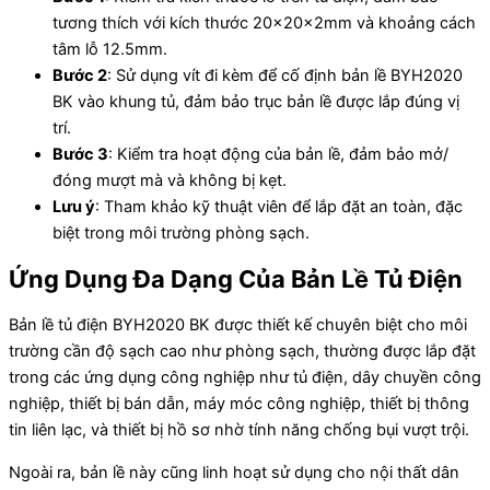
tương thích với kích thước 20x20x2mm và khoảng cách
tâm lỗ 12.5mm.
Bước 2
: Sử dụng vít đi kèm để cố định bản lề BYH2020
BK vào khung tủ, đảm bảo trục bản lề được lắp đúng vị
trí.
Bước 3
: Kiểm tra hoạt động của bản lề, đảm bảo mở/
đóng mượt mà và không bị kẹt.
Lưu ý
: Tham khảo kỹ thuật viên để lắp đặt an toàn, đặc
biệt trong môi trường phòng sạch.
Ứng Dụng Đa Dạng Của Bản Lề Tủ Điện
Bản lề tủ điện BYH2020 BK được thiết kế chuyên biệt cho môi
trường cần độ sạch cao như phòng sạch, thường được lắp đặt
trong các ứng dụng công nghiệp như tủ điện, dây chuyền công
nghiệp, thiết bị bán dẫn, máy móc công nghiệp, thiết bị thông
tin liên lạc, và thiết bị hồ sơ nhờ tính năng chống bụi vượt trội.
Ngoài ra, bản lề này cũng linh hoạt sử dụng cho nội thất dân