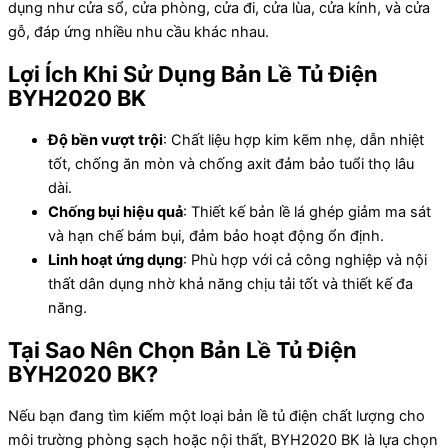
dụng như cửa sổ, cửa phòng, cửa đi, cửa lùa, cửa kính, và cửa
gỗ, đáp ứng nhiều nhu cầu khác nhau.
Lợi Ích Khi Sử Dụng Bản Lề Tủ Điện
BYH2020 BK
Độ bền vượt trội
: Chất liệu hợp kim kẽm nhẹ, dẫn nhiệt
tốt, chống ăn mòn và chống axit đảm bảo tuổi thọ lâu
dài.
Chống bụi hiệu quả
: Thiết kế bản lề lá ghép giảm ma sát
và hạn chế bám bụi, đảm bảo hoạt động ổn định.
Linh hoạt ứng dụng
: Phù hợp với cả công nghiệp và nội
thất dân dụng nhờ khả năng chịu tải tốt và thiết kế đa
năng.
Tại Sao Nên Chọn Bản Lề Tủ Điện
BYH2020 BK?
Nếu bạn đang tìm kiếm một loại bản lề tủ điện chất lượng cho
môi trường phòng sạch hoặc nội thất, BYH2020 BK là lựa chọn