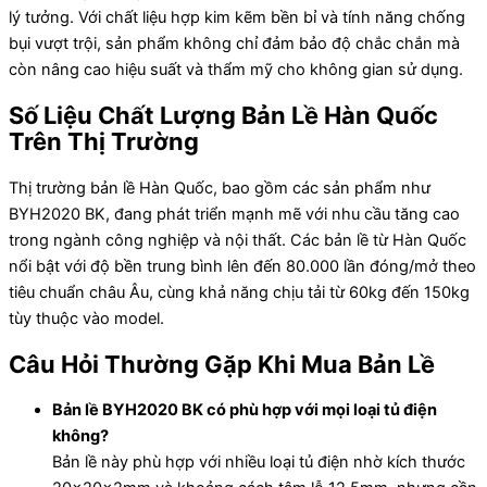
lý tưởng. Với chất liệu hợp kim kẽm bền bỉ và tính năng chống
bụi vượt trội, sản phẩm không chỉ đảm bảo độ chắc chắn mà
còn nâng cao hiệu suất và thẩm mỹ cho không gian sử dụng.
Số Liệu Chất Lượng Bản Lề Hàn Quốc
Trên Thị Trường
Thị trường bản lề Hàn Quốc, bao gồm các sản phẩm như
BYH2020 BK, đang phát triển mạnh mẽ với nhu cầu tăng cao
trong ngành công nghiệp và nội thất. Các bản lề từ Hàn Quốc
nổi bật với độ bền trung bình lên đến 80.000 lần đóng/mở theo
tiêu chuẩn châu Âu, cùng khả năng chịu tải từ 60kg đến 150kg
tùy thuộc vào model.
Câu Hỏi Thường Gặp Khi Mua Bản Lề
Bản lề BYH2020 BK có phù hợp với mọi loại tủ điện
không?
Bản lề này phù hợp với nhiều loại tủ điện nhờ kích thước