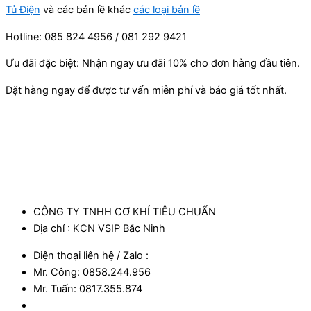
Tủ Điện
và các bản lề khác
các loại bản lề
Hotline: 085 824 4956 / 081 292 9421
Ưu đãi đặc biệt: Nhận ngay ưu đãi 10% cho đơn hàng đầu tiên.
Đặt hàng ngay để được tư vấn miễn phí và báo giá tốt nhất.
CÔNG TY TNHH CƠ KHÍ TIÊU CHUẨN
Địa chỉ : KCN VSIP Bắc Ninh
Điện thoại liên hệ / Zalo :
Mr. Công: 0858.244.956
Mr. Tuấn: 0817.355.874​