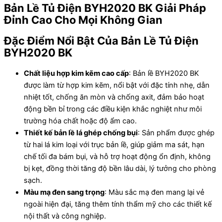
Bản Lề Tủ Điện BYH2020 BK Giải Pháp
Đỉnh Cao Cho Mọi Không Gian
Đặc Điểm Nổi Bật Của Bản Lề Tủ Điện
BYH2020 BK
Chất liệu hợp kim kẽm cao cấp
: Bản lề BYH2020 BK
được làm từ hợp kim kẽm, nổi bật với đặc tính nhẹ, dẫn
nhiệt tốt, chống ăn mòn và chống axit, đảm bảo hoạt
động bền bỉ trong các điều kiện khắc nghiệt như môi
trường hóa chất hoặc độ ẩm cao.
Thiết kế bản lề lá ghép chống bụi
: Sản phẩm được ghép
từ hai lá kim loại với trục bản lề, giúp giảm ma sát, hạn
chế tối đa bám bụi, và hỗ trợ hoạt động ổn định, không
bị kẹt, đồng thời tăng độ bền lâu dài, lý tưởng cho phòng
sạch.
Màu mạ đen sang trọng
: Màu sắc mạ đen mang lại vẻ
ngoài hiện đại, tăng thêm tính thẩm mỹ cho các thiết kế
nội thất và công nghiệp.