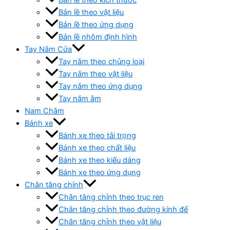
Bản lề theo vật liệu
Bản lề theo ứng dụng
Bản lề nhôm định hình
Tay Nắm Cửa
Tay nắm theo chủng loại
Tay nắm theo vật liệu
Tay nắm theo ứng dụng
Tay nắm âm
Nam Châm
Bánh xe
Bánh xe theo tải trọng
Bánh xe theo chất liệu
Bánh xe theo kiểu dáng
Bánh xe theo ứng dụng
Chân tăng chỉnh
Chân tăng chỉnh theo trục ren
Chân tăng chỉnh theo đường kính đế
Chân tăng chỉnh theo vật liệu