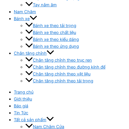
Tay nắm âm
Nam Châm
Bánh xe
Bánh xe theo tải trọng
Bánh xe theo chất liệu
Bánh xe theo kiểu dáng
Bánh xe theo ứng dụng
Chân tăng chỉnh
Chân tăng chỉnh theo trục ren
Chân tăng chỉnh theo đường kính đế
Chân tăng chỉnh theo vật liệu
Chân tăng chỉnh theo tải trọng
Trang chủ
Giới thiệu
Báo giá
Tin Tức
Tất cả sản phẩm
Nam Châm Cửa