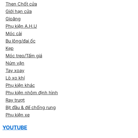
Then Chốt cửa
Giới hạn cửa
Gioăng
Phụ kiện A.H.U
Móc cài
Bu lông/đai ốc
Kẹp
Móc treo/Tấm giá
Núm vặn
Tay xoay
Lò xo khí
Phụ kiện khác
Phụ kiện nhôm định hình
Ray trượt
Bịt đầu & đế chống rung
Phụ kiện xe
YOUTUBE