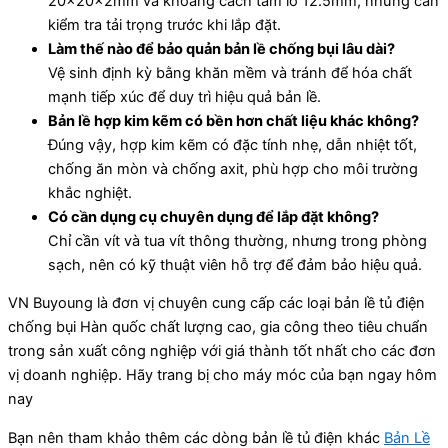
20x20x2mm và khoảng cách tâm lỗ 12.5mm, nhưng cần
kiểm tra tải trọng trước khi lắp đặt.
Làm thế nào để bảo quản bản lề chống bụi lâu dài?
Vệ sinh định kỳ bằng khăn mềm và tránh để hóa chất
mạnh tiếp xúc để duy trì hiệu quả bản lề.
Bản lề hợp kim kẽm có bền hơn chất liệu khác không?
Đúng vậy, hợp kim kẽm có đặc tính nhẹ, dẫn nhiệt tốt,
chống ăn mòn và chống axit, phù hợp cho môi trường
khắc nghiệt.
Có cần dụng cụ chuyên dụng để lắp đặt không?
Chỉ cần vít và tua vít thông thường, nhưng trong phòng
sạch, nên có kỹ thuật viên hỗ trợ để đảm bảo hiệu quả.
VN Buyoung là đơn vị chuyên cung cấp các loại bản lề tủ điện
chống bụi Hàn quốc chất lượng cao, gia công theo tiêu chuẩn
trong sản xuất công nghiệp với giá thành tốt nhất cho các đơn
vị doanh nghiệp. Hãy trang bị cho máy móc của bạn ngay hôm
nay
Bạn nên tham khảo thêm các dòng bản lề tủ điện khác
Bản Lề