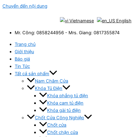
Chuyển đến nội dung
Vietnamese
English
Mr. Công: 0858244956 - Mrs. Giang: 0817355874
Trang chủ
Giới thiệu
Báo giá
Tin Tức
Tất cả sản phẩm
Nam Châm Cửa
Khóa Tủ Điện
Khóa phẳng tủ điện
Khóa cam tủ điện
Khóa gài tủ điện
Chốt Cửa Công Nghiệp
Chốt cửa
Chốt chặn cửa