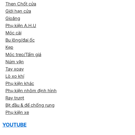
Then Chốt cửa
Giới hạn cửa
Gioăng
Phụ kiện A.H.U
Móc cài
Bu lông/đai ốc
Kẹp
Móc treo/Tấm giá
Núm vặn
Tay xoay
Lò xo khí
Phụ kiện khác
Phụ kiện nhôm định hình
Ray trượt
Bịt đầu & đế chống rung
Phụ kiện xe
YOUTUBE