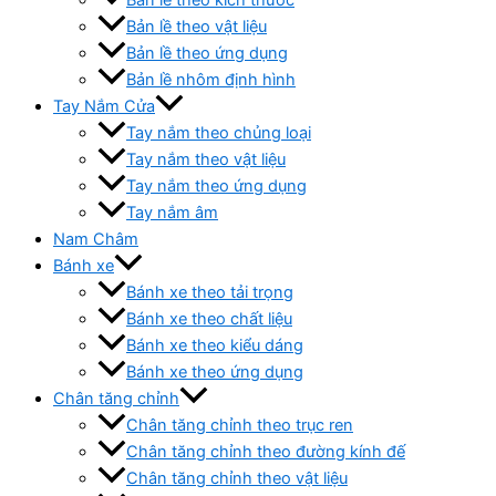
Bản lề theo vật liệu
Bản lề theo ứng dụng
Bản lề nhôm định hình
Tay Nắm Cửa
Tay nắm theo chủng loại
Tay nắm theo vật liệu
Tay nắm theo ứng dụng
Tay nắm âm
Nam Châm
Bánh xe
Bánh xe theo tải trọng
Bánh xe theo chất liệu
Bánh xe theo kiểu dáng
Bánh xe theo ứng dụng
Chân tăng chỉnh
Chân tăng chỉnh theo trục ren
Chân tăng chỉnh theo đường kính đế
Chân tăng chỉnh theo vật liệu