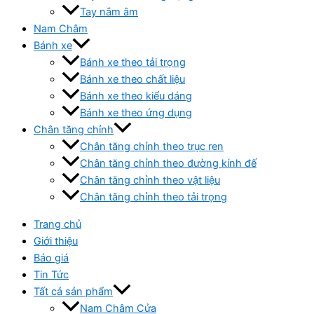
Tay nắm âm
Nam Châm
Bánh xe
Bánh xe theo tải trọng
Bánh xe theo chất liệu
Bánh xe theo kiểu dáng
Bánh xe theo ứng dụng
Chân tăng chỉnh
Chân tăng chỉnh theo trục ren
Chân tăng chỉnh theo đường kính đế
Chân tăng chỉnh theo vật liệu
Chân tăng chỉnh theo tải trọng
Trang chủ
Giới thiệu
Báo giá
Tin Tức
Tất cả sản phẩm
Nam Châm Cửa